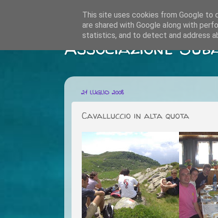
This site uses cookies from Google to de
are shared with Google along with perfo
statistics, and to detect and address a
Associazione Sub
21 LUGLIO 2008
Cavalluccio in alta quota