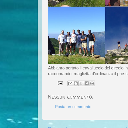
Abbiamo portato il cavalluccio del circolo i
raccomando: maglietta d'ordinanza il pros
Nessun commento:
Posta un commento