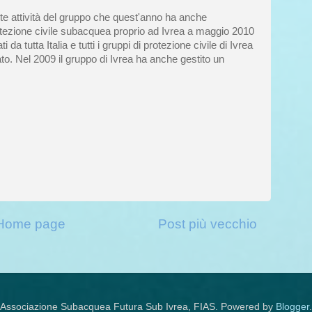
lte attività del gruppo che quest'anno ha anche
rotezione civile subacquea proprio ad Ivrea a maggio 2010
da tutta Italia e tutti i gruppi di protezione civile di Ivrea
o. Nel 2009 il gruppo di Ivrea ha anche gestito un
Home page
Post più vecchio
Associazione Subacquea Futura Sub Ivrea, FIAS. Powered by
Blogger
.