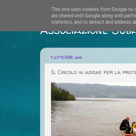
This site uses cookies from Google to de
are shared with Google along with perfo
statistics, and to detect and address a
Associazione Sub
9 OTTOBRE 2010
Il Circolo in azione per la prot