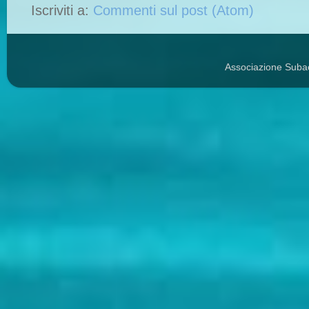
Iscriviti a:
Commenti sul post (Atom)
Associazione Suba