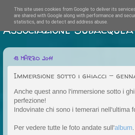
This site uses cookies from Google to deliver its service
are shared with Google along with performance and securi
statistics, and to detect and address abuse.
Associazione Subacquea
13 MARZO 2011
Immersione sotto i ghiacci - genn
Anche quest anno l'immersione sotto i ghi
perfezione!
Indovinate chi sono i temerari nell'ultima fo
Per vedere tutte le foto andate sull'
album
.