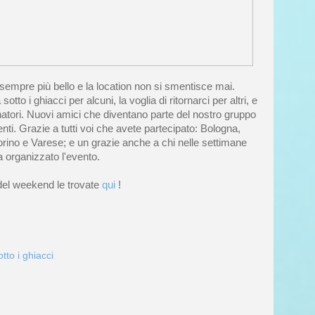
 sempre più bello e la location non si smentisce mai.
otto i ghiacci per alcuni, la voglia di ritornarci per altri, e
atori. Nuovi amici che diventano parte del nostro gruppo
ti. Grazie a tutti voi che avete partecipato: Bologna,
rino e Varese; e un grazie anche a chi nelle settimane
 organizzato l'evento.
 del weekend le trovate
qui
!
tto i ghiacci