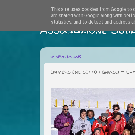
This site uses cookies from Google to de
are shared with Google along with perfo
statistics, and to detect and address a
Associazione Sub
30 GENNAIO 2015
Immersione sotto i ghiacci - Ch