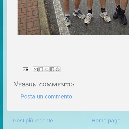
Nessun commento:
Posta un commento
Post più recente
Home page