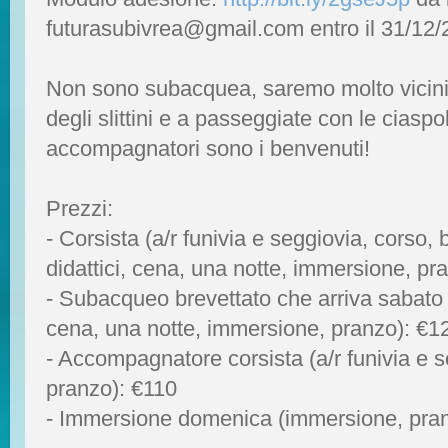
futurasubivrea@gmail.com entro il 31/12
Non sono subacquea, saremo molto vicini a
degli slittini e a passeggiate con le ciaspole
accompagnatori sono i benvenuti!
Prezzi:
- Corsista (a/r funivia e seggiovia, corso, 
didattici, cena, una notte, immersione, pr
- Subacqueo brevettato che arriva sabato (
cena, una notte, immersione, pranzo): €1
- Accompagnatore corsista (a/r funivia e s
pranzo): €110
- Immersione domenica (immersione, pran