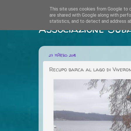
This site uses cookies from Google to de
are shared with Google along with perfo
statistics, and to detect and address a
Associazione Sub
27 MARZO 2018
Recupo barca al lago di Vivero