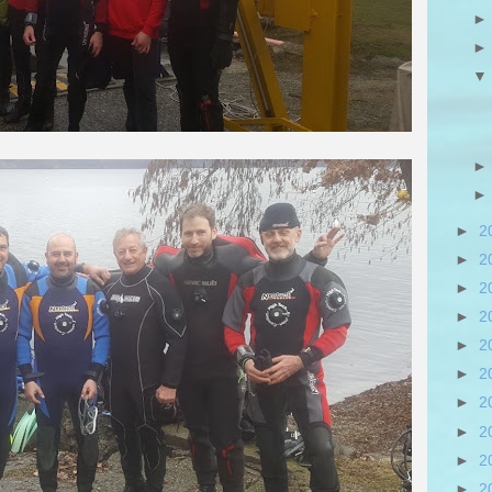
►
2
►
2
►
2
►
2
►
2
►
2
►
2
►
2
►
2
►
2